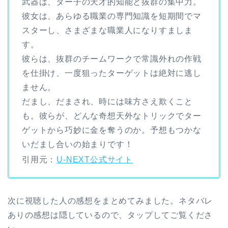
武器は、ダー子の天才的知能と抜群の集中力。
彼女は、あらゆる職業の専門知識を短期間でマ
スターし、さまざまな職業人になりすましま
す。
彼らは、抜群のチームワークで常識外れの作戦
を仕掛け、一度狙ったターゲットは絶対に逃し
ません。
だまし、だまされ、時には味方さえ欺くこと
も。彼らが、どんな奇想天外なトリックでター
ゲットから巧妙に金を奪うのか。予想もつかな
いだまし合いの始まりです！
引用元：
U-NEXT公式サイト
次に視聴した人の感想をまとめてみました。ネタバレ
ありの感想は隠しているので、タップしてご覧くださ