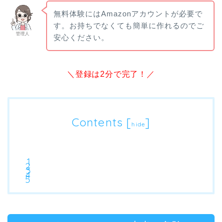
無料体験にはAmazonアカウントが必要で
す。お持ちでなくても簡単に作れるのでご
管理人
安心ください。
＼登録は2分で完了！／
Contents
[
]
hide