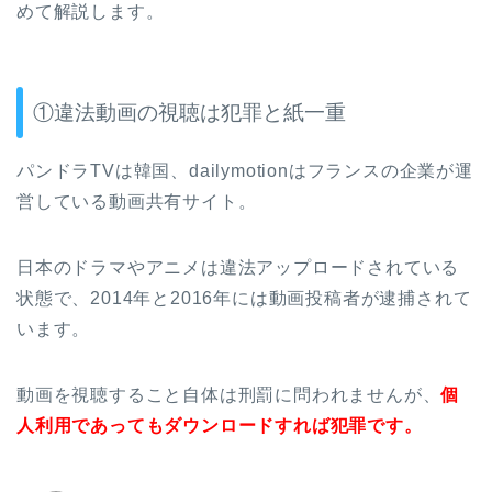
めて解説します。
①違法動画の視聴は犯罪と紙一重
パンドラTVは韓国、dailymotionはフランスの企業が運
営している動画共有サイト。
日本のドラマやアニメは違法アップロードされている
状態で、2014年と2016年には動画投稿者が逮捕されて
います。
動画を視聴すること自体は刑罰に問われませんが、
個
人利用であってもダウンロードすれば犯罪です。