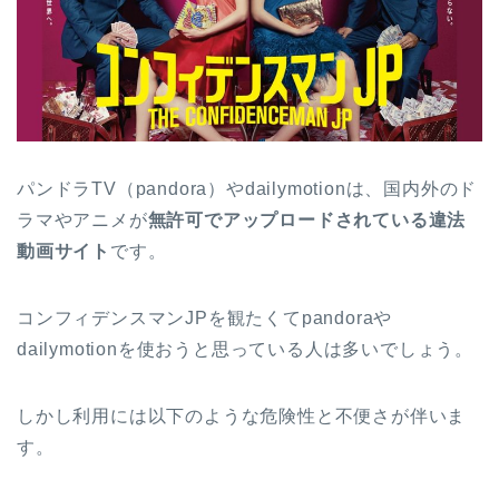
パンドラTV（pandora）やdailymotionは、国内外のド
ラマやアニメが
無許可でアップロードされている違法
動画サイト
です。
コンフィデンスマンJPを観たくてpandoraや
dailymotionを使おうと思っている人は多いでしょう。
しかし利用には以下のような危険性と不便さが伴いま
す。