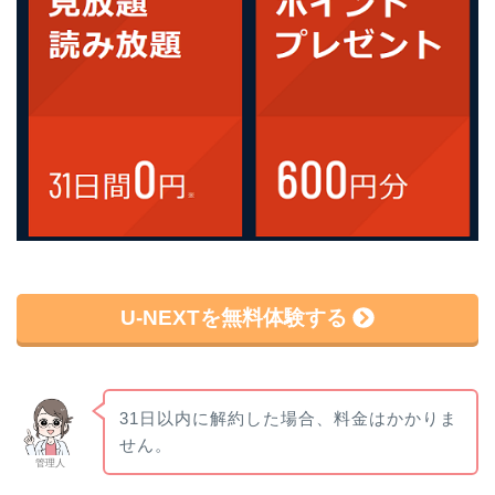
U-NEXTを無料体験する
31日以内に解約した場合、料金はかかりま
せん。
管理人