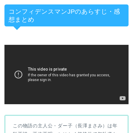
コンフィデンスマンJPのあらすじ・感
想まとめ
この物語の主人公・ダー子（長澤まさみ）は年