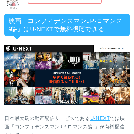
管理人
映画「コンフィデンスマンJP-ロマンス
編-」はU-NEXTで無料視聴できる
日本最大級の動画配信サービスである
U-NEXT
では映
画「コンフィデンスマンJP-ロマンス編-」が有料配信