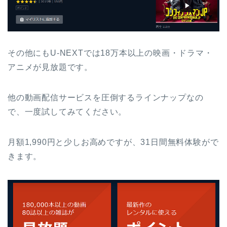
その他にもU-NEXTでは18万本以上の映画・ドラマ・
アニメが見放題です。
他の動画配信サービスを圧倒するラインナップなの
で、一度試してみてください。
月額1,990円と少しお高めですが、31日間無料体験がで
きます。