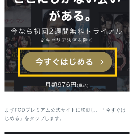
まずFODプレミアム公式サイトに移動し、「今すぐは
じめる」をタップします。