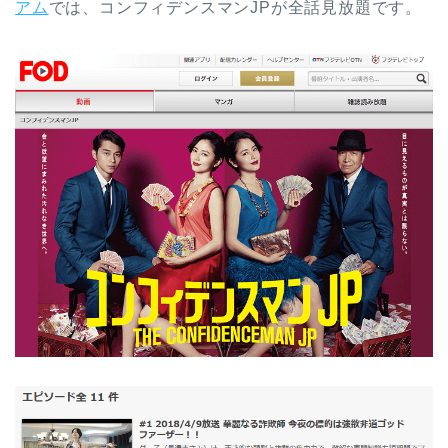
アム
では、コンフィデンスマンJPが全話見放題です。