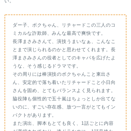
い。
ダー子、ボクちゃん、リチャードこの三人のコ
ミカルな詐欺師、みんな最高で爽快です。
長澤まさみさんて、演技うまいなぁ、こんなこ
とまで演じられるのかと思わせてくれます。長
澤まさみさんの役者としてのキャパを広げたよ
うな、そう感じるドラマです。
その周りには棒演技のボクちゃんこと東出さ
ん、安定的で落ち着いたリチャードこと小日向
さんを固め、とてもバランスよく見られます。
脇役陣も個性的で五十嵐はちょっとしか出てな
いのに、すごい存在感、放つ一言がとてもイン
パクトがあります。
また演出、脚本もとても良く、1話ごとに内容