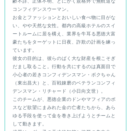
齢不詳、正体不明、とにかく規格外で無軌道な
コンフィデンスウーマン。
お金とファッションとおいしい食べ物に目がな
い、やや天然な女性。都内の高級ホテルのスイ
ートルームに居を構え、業界を牛耳る悪徳大富
豪たちをターゲットに日夜、詐欺の計画を練っ
ています。
彼女の目的は、彼らのばく大な財産を根こそぎ
だまし取ること。行動を共にするのは真面目で
小心者の若きコンフィデンスマン・ボクちゃん
（東出昌大）と、百戦錬磨のベテランコンフィ
デンスマン・リチャード（小日向文世）。
このチームが、悪徳企業のドンやマフィアのボ
スなど欲望にまみれた金の亡者たちから、あら
ゆる手段を使って金を巻き上げようとチームと
して動きます。