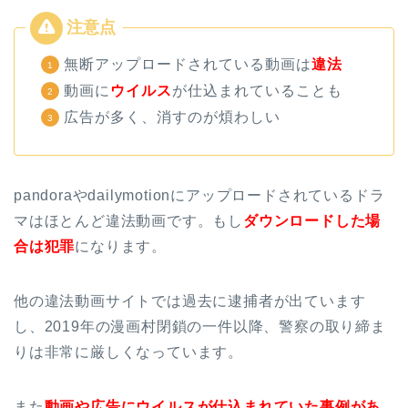
無断アップロードされている動画は
違法
動画に
ウイルス
が仕込まれていることも
広告が多く、消すのが煩わしい
pandoraやdailymotionにアップロードされているドラ
マはほとんど違法動画です。もし
ダウンロードした場
合は犯罪
になります。
他の違法動画サイトでは過去に逮捕者が出ています
し、2019年の漫画村閉鎖の一件以降、警察の取り締ま
りは非常に厳しくなっています。
また
動画や広告にウイルスが仕込まれていた事例があ