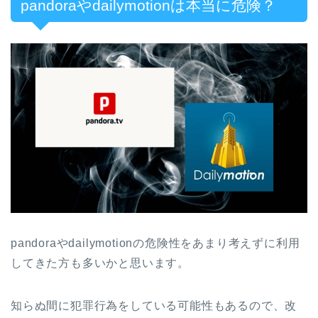
pandoraやdailymotionは本当に危険？
pandoraやdailymotionの危険性をあまり考えずに利用
してきた方も多いかと思います。
知らぬ間に犯罪行為をしている可能性もあるので、改