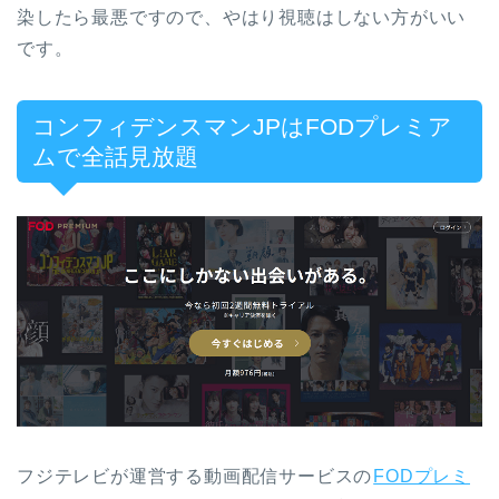
染したら最悪ですので、やはり視聴はしない方がいい
です。
コンフィデンスマンJPはFODプレミア
ムで全話見放題
フジテレビが運営する動画配信サービスの
FODプレミ