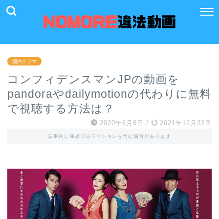
国内ドラマ
コンフィデンスマンJPの動画を
pandoraやdailymotionの代わりに無料
で視聴する方法は？
2020年6月8日
/
2021年12月22日
記事内に商品プロモーションを含む場合があります