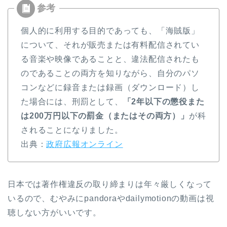
個人的に利用する目的であっても、「海賊版」
について、それが販売または有料配信されてい
る音楽や映像であることと、違法配信されたも
のであることの両方を知りながら、自分のパソ
コンなどに録音または録画（ダウンロード）し
た場合には、刑罰として、
「2年以下の懲役また
は200万円以下の罰金（またはその両方）」
が科
されることになりました。
出典：
政府広報オンライン
日本では著作権違反の取り締まりは年々厳しくなって
いるので、むやみにpandoraやdailymotionの動画は視
聴しない方がいいです。