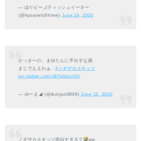
— ほりピー⊿ティッシュイーター
(@hpsaneto5hime)
June 16, 2020
かっきーの、まゆたんに手出すな感
まじでええわぁ…
#ノギザカスキッツ
pic.twitter.com/vB7hGtoVSQ
— ゆーま◢ (@ikutyan0809)
June 16, 2020
ノギザカスキッツ面白すぎるて
ww