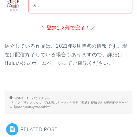
ん。
管理人
＼登録は2分で完了！／
紹介している作品は、2021年8月時点の情報です。現
在は配信終了している場合もありますので、詳細は
Huluの公式ホームページにてご確認ください。
HOME
バラエティー
ノギザカスキッツ（乃木坂スキッツ）が無料で見逃し視聴できる動画配信サービ
ス【pandora/dailymotion以外】
RELATED POST