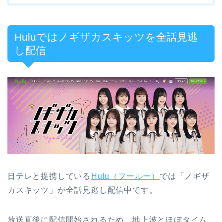
Huluではノギザカスキッツを全話見逃
し配信
日テレと提携している
Hulu（フールー）
では「ノギザ
カスキッツ」が全話見逃し配信中です。
放送直後に配信開始されるため、地上波とほぼタイム