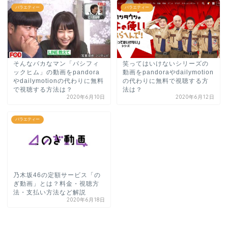
バラエティー
バラエティー
そんなバカなマン「パシフィ
笑ってはいけないシリーズの
ックヒム」の動画をpandora
動画をpandoraやdailymotion
やdailymotionの代わりに無料
の代わりに無料で視聴する方
で視聴する方法は？
法は？
2020年6月10日
2020年6月12日
バラエティー
乃木坂46の定額サービス「の
ぎ動画」とは？料金・視聴方
法・支払い方法など解説
2020年6月18日