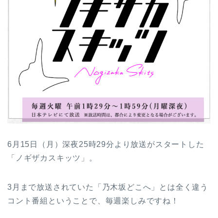
6月15日（月）深夜25時29分より放送がスタートした
「ノギザカスキッツ」。
3月まで放送されていた「乃木坂どこへ」とは全く違う
コント番組ということで、毎週楽しみですね！