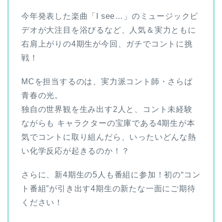
今年発表した楽曲「I see…」のミュージックビ
デオが大注目を浴びるなど、人気＆実力ともに
右肩上がりの4期生が今回、ガチでコントに挑
戦！
MCを担当するのは、実力派コント師・さらば
青春の光。
独自の世界観を生み出す2人と、コント未経験
ながらも キャラクターの宝庫である4期生が本
気でコントに取り組んだら、いったいどんな熱
い化学反応が起きるのか！？
さらに、新4期生の5人も番組に参加！初の“コン
ト番組”が引き出す4期生の新たな一面にご期待
ください！