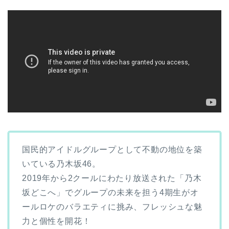
国民的アイドルグループとして不動の地位を築
いている乃木坂46。
2019年から2クールにわたり放送された「乃木
坂どこへ」でグループの未来を担う4期生がオ
ールロケのバラエティに挑み、フレッシュな魅
力と個性を開花！