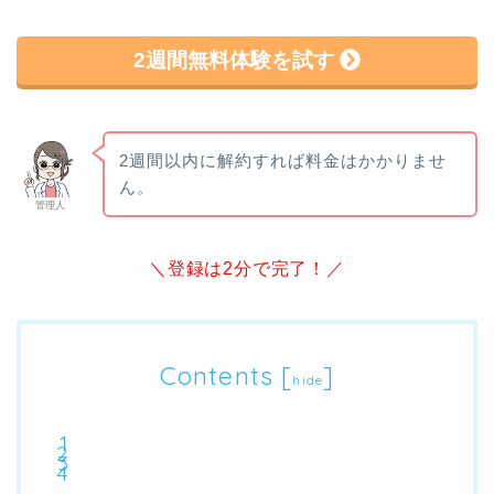
2週間無料体験を試す
2週間以内に解約すれば料金はかかりませ
ん。
管理人
＼登録は2分で完了！／
Contents
[
]
hide