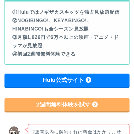
①Huluではノギザカスキッツを独占見放題配信
②NOGIBINGO!、KEYABINGO!、
HINABINGO!も全シーズン見放題
③月額1,026円で6万本以上の映画・アニメ・ド
ラマが見放題
④初回2週間無料体験できる
Hulu公式サイト
2週間無料体験を試す
2週間以内に解約すれば料金はかかりませ