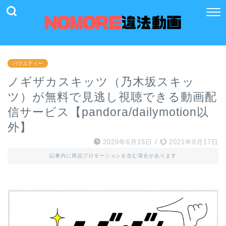
バラエティー
ノギザカスキッツ（乃木坂スキッ
ツ）が無料で見逃し視聴できる動画配
信サービス【pandora/dailymotion以
外】
2020年6月15日
/
2021年8月17日
記事内に商品プロモーションを含む場合があります