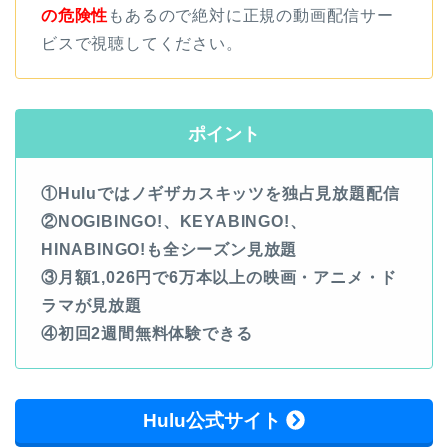
の危険性
もあるので絶対に正規の動画配信サー
ビスで視聴してください。
ポイント
①Huluではノギザカスキッツを独占見放題配信
②NOGIBINGO!、KEYABINGO!、
HINABINGO!も全シーズン見放題
③月額1,026円で6万本以上の映画・アニメ・ド
ラマが見放題
④初回2週間無料体験できる
Hulu公式サイト