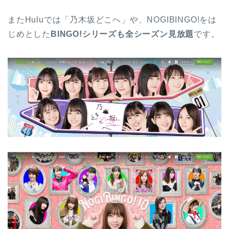
またHuluでは「乃木坂どこへ」や、NOGIBINGO!をは
じめとした
BINGO!シリーズも全シーズン見放題
です。