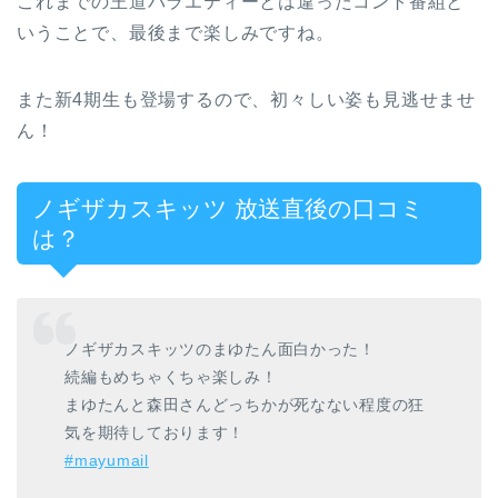
これまでの王道バラエティーとは違ったコント番組と
いうことで、最後まで楽しみですね。
また新4期生も登場するので、初々しい姿も見逃せませ
ん！
ノギザカスキッツ 放送直後の口コミ
は？
ノギザカスキッツのまゆたん面白かった！
続編もめちゃくちゃ楽しみ！
まゆたんと森田さんどっちかが死なない程度の狂
気を期待しております！
#mayumail