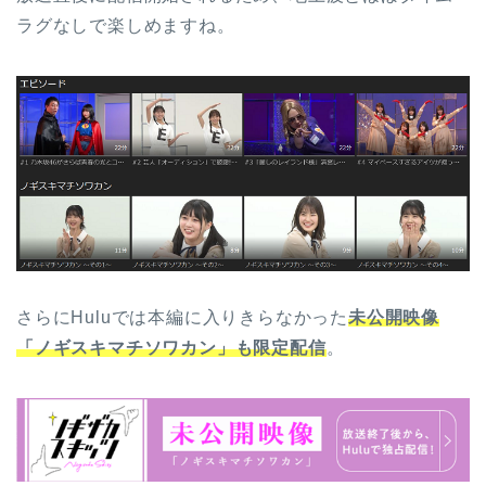
ラグなしで楽しめますね。
さらにHuluでは本編に入りきらなかった
未公開映像
「ノギスキマチソワカン」も限定配信
。