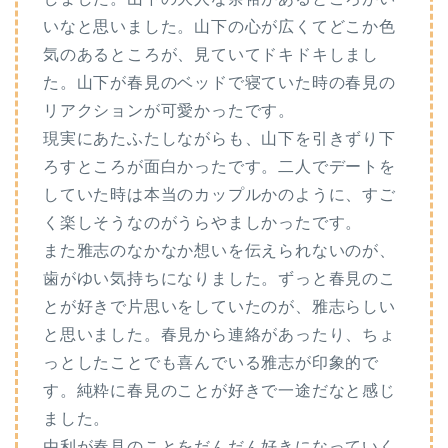
いなと思いました。山下の心が広くてどこか色
気のあるところが、見ていてドキドキしまし
た。山下が春見のベッドで寝ていた時の春見の
リアクションが可愛かったです。
現実にあたふたしながらも、山下を引きずり下
ろすところが面白かったです。二人でデートを
していた時は本当のカップルかのように、すご
く楽しそうなのがうらやましかったです。
また雅志のなかなか想いを伝えられないのが、
歯がゆい気持ちになりました。ずっと春見のこ
とが好きで片思いをしていたのが、雅志らしい
と思いました。春見から連絡があったり、ちょ
っとしたことでも喜んでいる雅志が印象的で
す。純粋に春見のことが好きで一途だなと感じ
ました。
由利が春見のことをだんだん好きになっていく