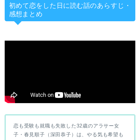
初めて恋をした日に読む話のあらすじ・
感想まとめ
恋も受験も就職も失敗した32歳のアラサー女
子・春見順子（深田恭子）は、やる気も希望も