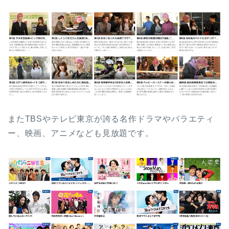
またTBSやテレビ東京が誇る名作ドラマやバラエティ
ー、映画、アニメなども見放題です。