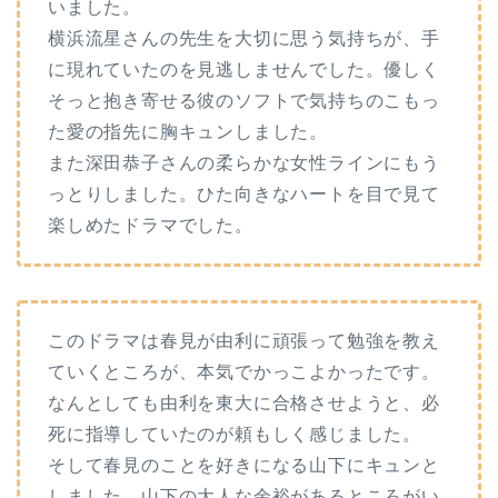
いました。
横浜流星さんの先生を大切に思う気持ちが、手
に現れていたのを見逃しませんでした。優しく
そっと抱き寄せる彼のソフトで気持ちのこもっ
た愛の指先に胸キュンしました。
また深田恭子さんの柔らかな女性ラインにもう
っとりしました。ひた向きなハートを目で見て
楽しめたドラマでした。
このドラマは春見が由利に頑張って勉強を教え
ていくところが、本気でかっこよかったです。
なんとしても由利を東大に合格させようと、必
死に指導していたのが頼もしく感じました。
そして春見のことを好きになる山下にキュンと
しました。山下の大人な余裕があるところがい