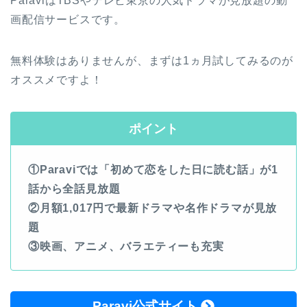
ParaviはTBSやテレビ東京の人気ドラマが見放題の動
画配信サービスです。
無料体験はありませんが、まずは1ヵ月試してみるのが
オススメですよ！
ポイント
①Paraviでは「初めて恋をした日に読む話」が1
話から全話見放題
②月額1,017円で最新ドラマや名作ドラマが見放
題
③映画、アニメ、バラエティーも充実
Paravi公式サイト