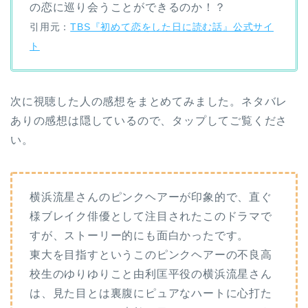
の恋に巡り会うことができるのか！？
引用元：
TBS『初めて恋をした日に読む話』公式サイ
ト
次に視聴した人の感想をまとめてみました。ネタバレ
ありの感想は隠しているので、タップしてご覧くださ
い。
横浜流星さんのピンクヘアーが印象的で、直ぐ
様ブレイク俳優として注目されたこのドラマで
すが、ストーリー的にも面白かったです。
東大を目指すというこのピンクヘアーの不良高
校生のゆりゆりこと由利匡平役の横浜流星さん
は、見た目とは裏腹にピュアなハートに心打た