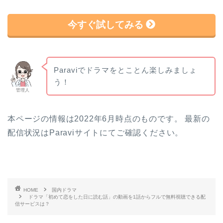
今すぐ試してみる
Paraviでドラマをとことん楽しみましょ
う！
管理人
本ページの情報は2022年6月時点のものです。 最新の
配信状況はParaviサイトにてご確認ください。
HOME
国内ドラマ
ドラマ「初めて恋をした日に読む話」の動画を1話からフルで無料視聴できる配
信サービスは？