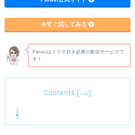
今すぐ試してみる
Paraviはドラマ好き必携の配信サービスで
す！
管理人
Contents
[
]
hide