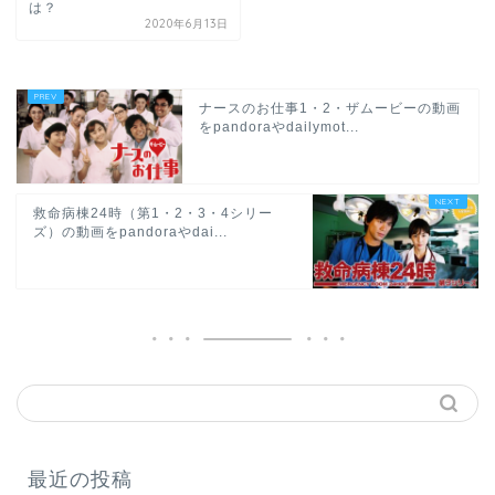
は？
2020年6月13日
ナースのお仕事1・2・ザムービーの動画
をpandoraやdailymot...
救命病棟24時（第1・2・3・4シリー
ズ）の動画をpandoraやdai...
最近の投稿