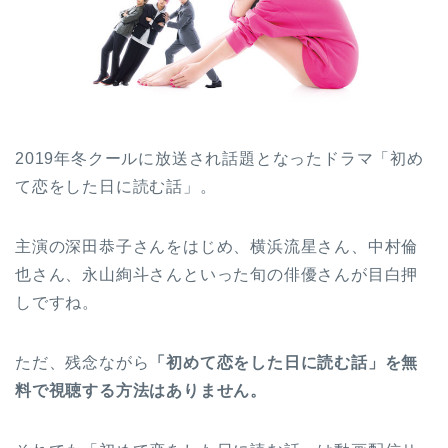
2019年冬クールに放送され話題となったドラマ「初め
て恋をした日に読む話」。
主演の深田恭子さんをはじめ、横浜流星さん、中村倫
也さん、永山絢斗さんといった旬の俳優さんが目白押
しですね。
ただ、残念ながら
「初めて恋をした日に読む話」を無
料で視聴する方法はありません。