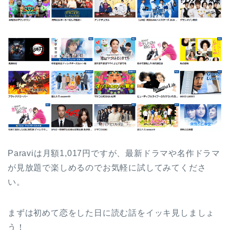
Paraviは月額1,017円ですが、最新ドラマや名作ドラマ
が見放題で楽しめるのでお気軽に試してみてくださ
い。
まずは初めて恋をした日に読む話をイッキ見しましょ
う！