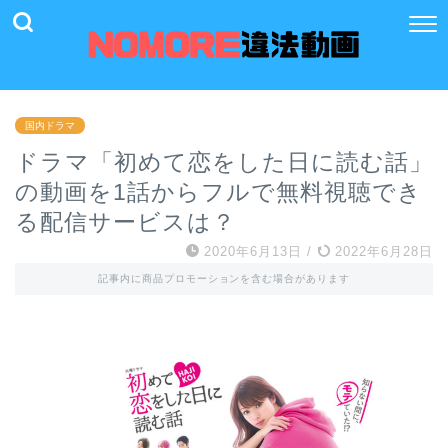
国内ドラマ
ドラマ「初めて恋をした日に読む話」
の動画を1話からフルで無料視聴でき
る配信サービスは？
2020年6月13日
/
2022年6月28日
記事内に商品プロモーションを含む場合があります