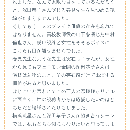
れました。なんて素敵な目をしているんだろう
と、深田恭子さん演じる春見先生を見つめる視
線がたまりませんでした。
そしてもう一人のブレイク俳優の存在も忘れて
はなりません。高校教師役の山下を演じた中村
倫也さん。鋭い視線と女性をそそるボイスに、
こちらも目が離せませんでした。
春見先生なような先生は実在しませんが、女性
から見てもフェロモン全開の深田恭子さんは、
演技は勿論のこと、その存在感だけで出演する
価値があると思いました。
はじこいと言われてこの三人の恋模様がリアル
に面白く、世の視聴者からは応援したいのはど
ちらだと論議されたりもしました。
横浜流星さんと深田恭子さんが抱き合うシーン
では、私もどちら側にもなりたいと思ってしま