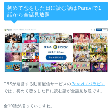
初めて恋をした日に読む話はParaviで1
話から全話見放題
TBSが運営する動画配信サービスの
Paravi（パラビ）
では、初めて恋をした日に読む話が全話見放題です。
全10話が揃っていますね。